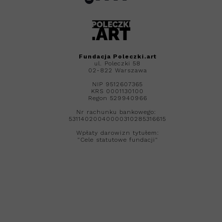
Fundacja
Poleczki.art
ul. Poleczki 58
02-822 Warszawa
NIP 9512607365
KRS 0001130100
Regon 529940966
Nr rachunku bankowego:
53114020040000310285316615
Wpłaty darowizn tytułem:
"Cele statutowe fundacji"