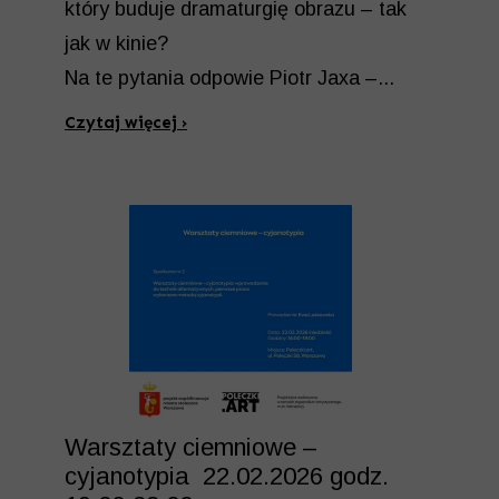
który buduje dramaturgię obrazu – tak
jak w kinie?
Na te pytania odpowie Piotr Jaxa –...
Czytaj więcej ›
Warsztaty ciemniowe –
cyjanotypia 22.02.2026 godz.