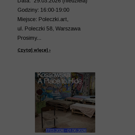
Data: 29.03.2026 (niedziela)
Godziny: 16:00-19:00
Miejsce: Poleczki.art,
ul. Poleczki 58, Warszawa
Prosimy...
Czytaj więcej ›