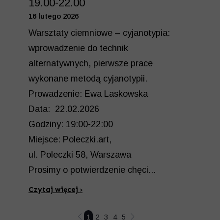
19.00-22.00
16 lutego 2026
Warsztaty ciemniowe – cyjanotypia:
wprowadzenie do technik
alternatywnych, pierwsze prace
wykonane metodą cyjanotypii.
Prowadzenie: Ewa Laskowska
Data: 22.02.2026
Godziny: 19:00-22:00
Miejsce: Poleczki.art,
ul. Poleczki 58, Warszawa
Prosimy o potwierdzenie chęci...
Czytaj więcej ›
1
2
3
4
5