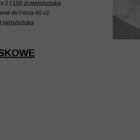
x 2 |
100 zł netto/sztuka
snel do Forza 60 x2
ł netto/sztuka
YSKOWE