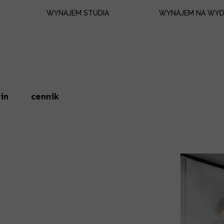
WYNAJEM STUDIA
WYNAJEM NA WYD
sprzęt
rezerwacje
regulamin
in
cennik
cennik