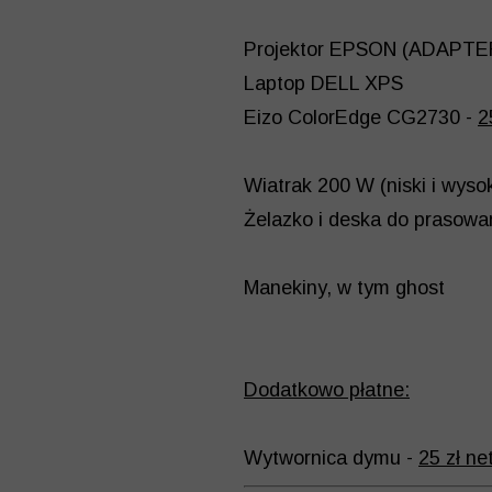
Projektor EPSON (ADAPT
Laptop DELL XPS
Eizo ColorEdge CG2730 -
2
Wiatrak 200 W (niski i wysok
Żelazko i deska do prasowa
Manekiny, w tym ghost
Dodatkowo płatne:
Wytwornica dymu -
25 zł ne