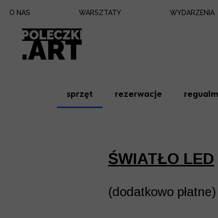
O NAS
WARSZTATY
WYDARZENIA
sprzęt
rezerwacje
regualm
ŚWIATŁO LED
(dodatkowo płatne)