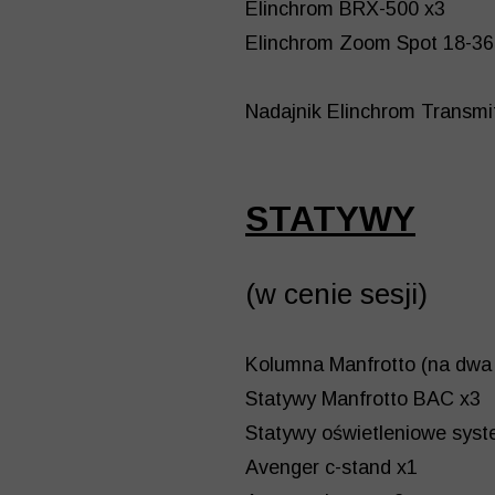
Elinchrom BRX-500 x3
Elinchrom Zoom Spot 18-3
Nadajnik Elinchrom Transmit
STATYWY
(w cenie sesji)
Kolumna Manfrotto (na dwa 
Statywy Manfrotto BAC x3
Statywy oświetleniowe syst
Avenger c-stand x1