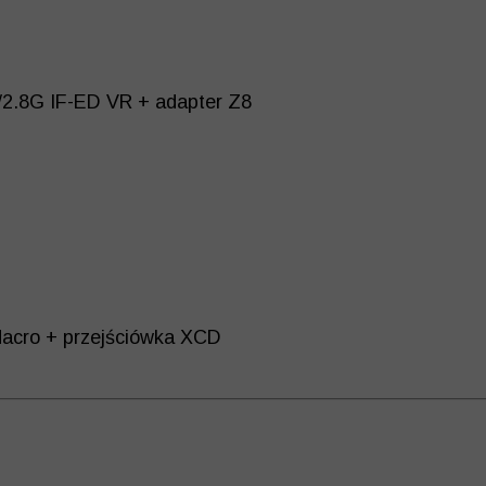
/2.8G IF-ED VR + adapter Z8
acro + przejściówka XCD