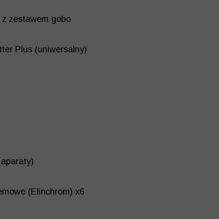
6 z zestawem gobo
ter Plus (uniwersalny)
aparaty)
emowe (Elinchrom) x6