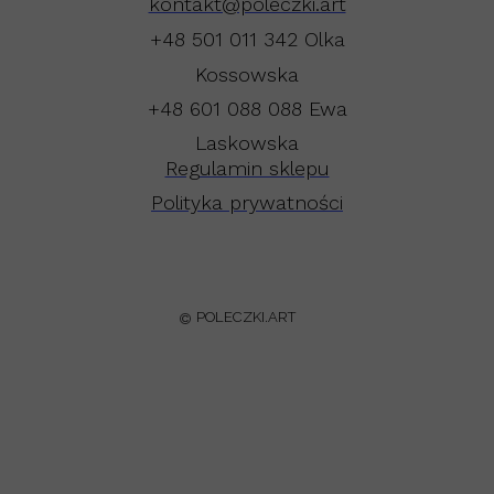
kontakt@poleczki.art
+48 501 011 342 Olka
Kossowska
+48 601 088 088 Ewa
Laskowska
Regulamin sklepu
Polityka prywatności
POLECZKI.ART