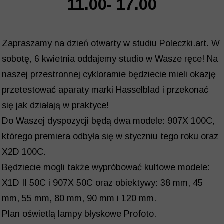
11.00- 17.00
Zapraszamy na dzień otwarty w studiu Poleczki.art. W
sobotę, 6 kwietnia oddajemy studio w Wasze ręce! Na
naszej przestronnej cykloramie będziecie mieli okazję
przetestować aparaty marki Hasselblad i przekonać
się jak działają w praktyce!
Do Waszej dyspozycji będą dwa modele: 907X 100C,
którego premiera odbyła się w styczniu tego roku oraz
X2D 100C.
Będziecie mogli także wypróbować kultowe modele:
X1D II 50C i 907X 50C oraz obiektywy: 38 mm, 45
mm, 55 mm, 80 mm, 90 mm i 120 mm.
Plan oświetlą lampy błyskowe Profoto.