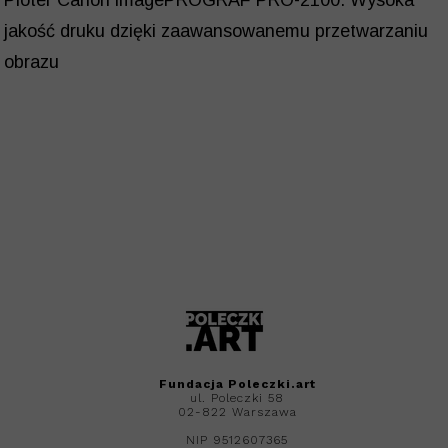
Ploter Canon imagePROGRAF PRO-2100. Wysoka
jakość druku dzięki zaawansowanemu przetwarzaniu
obrazu
Fundacja
Poleczki.art
ul. Poleczki 58
02-822 Warszawa
NIP 9512607365