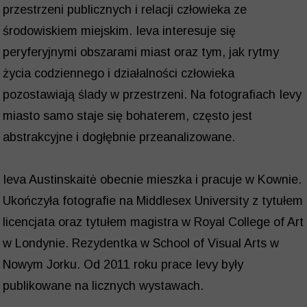
przestrzeni publicznych i relacji człowieka ze
środowiskiem miejskim. Ieva interesuje się
peryferyjnymi obszarami miast oraz tym, jak rytmy
życia codziennego i działalności człowieka
pozostawiają ślady w przestrzeni. Na fotografiach Ievy
miasto samo staje się bohaterem, często jest
abstrakcyjne i dogłębnie przeanalizowane.
Ieva Austinskaitė obecnie mieszka i pracuje w Kownie.
Ukończyła fotografie na Middlesex University z tytułem
licencjata oraz tytułem magistra w Royal College of Art
w Londynie. Rezydentka w School of Visual Arts w
Nowym Jorku. Od 2011 roku prace Ievy były
publikowane na licznych wystawach.