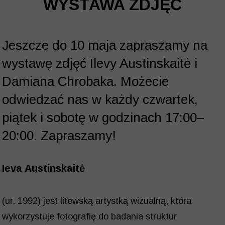
WYSTAWA ZDJĘĆ
Jeszcze do 10 maja zapraszamy na
wystawę zdjęć Ilevy Austinskaitė i
Damiana Chrobaka. Możecie
odwiedzać nas w każdy czwartek,
piątek i sobotę w godzinach 17:00–
20:00. Zapraszamy!
Ieva Austinskaitė
(ur. 1992) jest litewską artystką wizualną, która
wykorzystuje fotografię do badania struktur