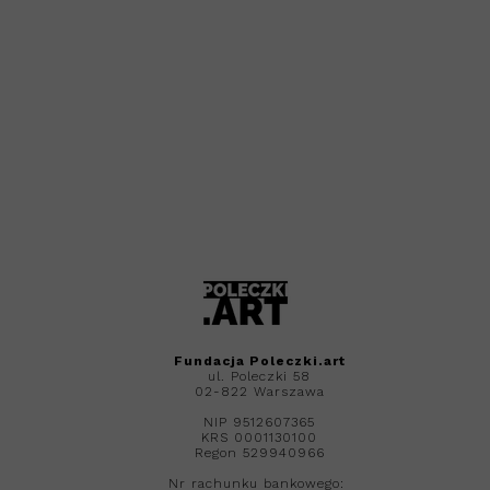
Fundacja
Poleczki.art
ul. Poleczki 58
02-822 Warszawa
NIP 9512607365
KRS 0001130100
Regon 529940966
Nr rachunku bankowego: